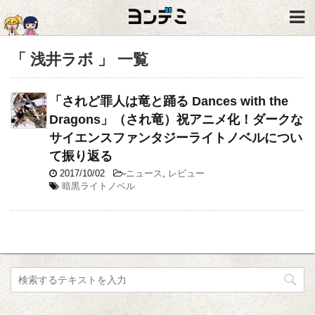
「 浅井ラボ 」 一覧
「されど罪人は竜と踊る Dances with the
Dragons」（され竜）祝アニメ化！ダークな
サイエンスファンタジーライトノベルについ
て振り返る
2017/10/02
-
ニュース
,
レビュー
暗黒ライトノベル