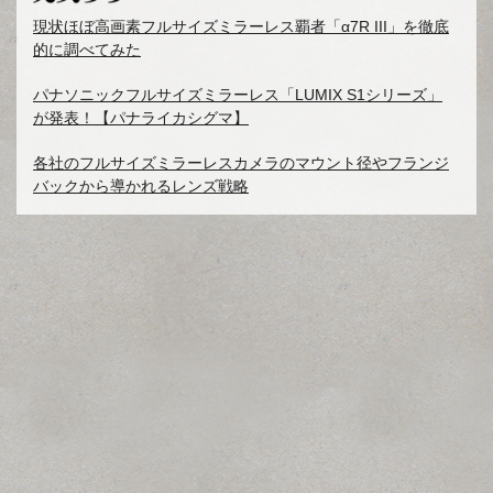
現状ほぼ高画素フルサイズミラーレス覇者「α7R III」を徹底
的に調べてみた
パナソニックフルサイズミラーレス「LUMIX S1シリーズ」
が発表！【パナライカシグマ】
各社のフルサイズミラーレスカメラのマウント径やフランジ
バックから導かれるレンズ戦略