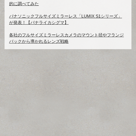
的に調べてみた
パナソニックフルサイズミラーレス「LUMIX S1シリーズ」
が発表！【パナライカシグマ】
各社のフルサイズミラーレスカメラのマウント径やフランジ
バックから導かれるレンズ戦略