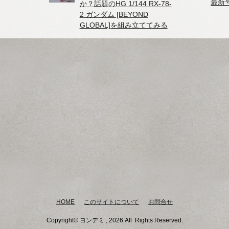
最新
か？話題のHG 1/144 RX-78-
2 ガンダム [BEYOND
GLOBAL]を組み立ててみる
HOME
このサイトについて
お問合せ
Copyright© ヨンデミ , 2026 All Rights Reserved.