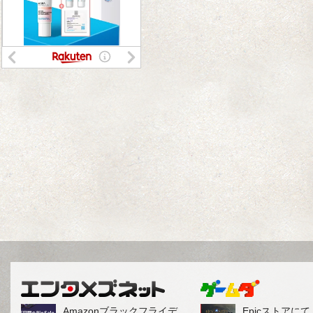
Amazonブラックフライデ
Epicストアに