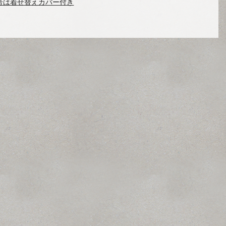
号は着せ替えカバー付き