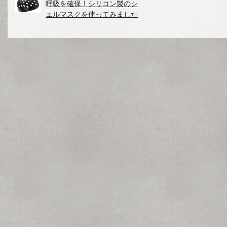
呼吸を確保！シリコン製のシ
ェルマスクを使ってみました