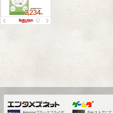
Amazonブラックフライデ
Epicストアに