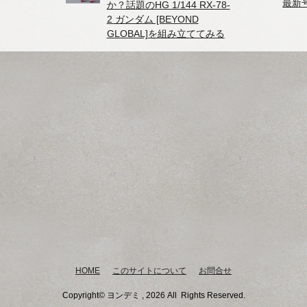
最新
か？話題のHG 1/144 RX-78-
2 ガンダム [BEYOND
GLOBAL]を組み立ててみる
HOME
このサイトについて
お問合せ
Copyright© ヨンデミ , 2026 All Rights Reserved.