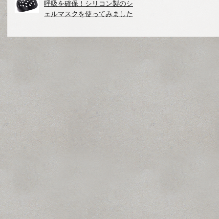
呼吸を確保！シリコン製のシ
ェルマスクを使ってみました