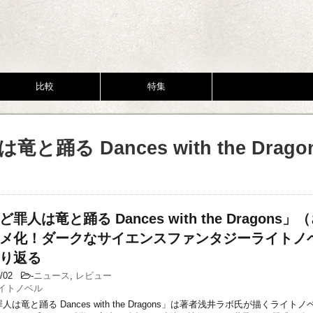
比較
特集
と踊る Dances with the Drago
罪人は竜と踊る Dances with the Dragons
メ化！ダークなサイエンスファンタジーライトノ
り返る
0/02
-
ニュース
,
レビュー
イトノベル
は竜と踊る Dances with the Dragons」は著者浅井ラボ氏が描くライトノ