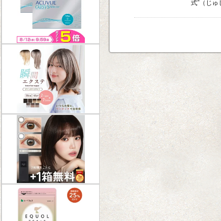
式”（じゅ